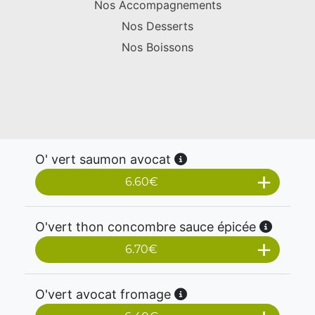
Nos Accompagnements
Nos Desserts
Nos Boissons
O' vert saumon avocat
6.60
€
O'vert thon concombre sauce épicée
6.70
€
O'vert avocat fromage