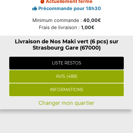
Actuellement fermé
Précommande pour 18h30
Minimum commande :
40,00€
Frais de livraison :
1,00€
Livraison de Nos Maki vert (6 pcs) sur
Strasbourg Gare (67000)
LISTE RESTOS
AVIS (488)
INFORMATIONS
Changer mon quartier