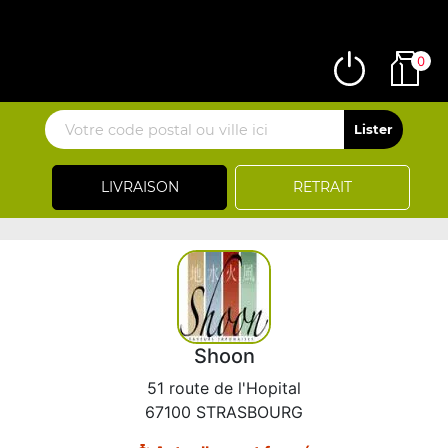
0
LIVRAISON
RETRAIT
Shoon
51 route de l'Hopital
67100 STRASBOURG