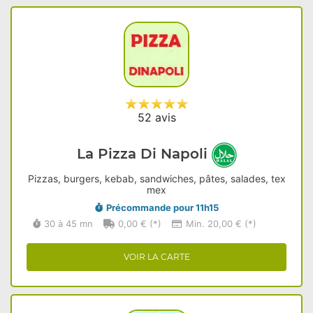
52 avis
La Pizza Di Napoli
Pizzas, burgers, kebab, sandwiches, pâtes, salades, tex
mex
Précommande pour 11h15
30 à 45 mn
0,00 € (*)
Min. 20,00 € (*)
VOIR LA CARTE