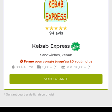
94 avis
Kebab Express
Sandwiches, kebab
Fermé pour congés jusqu'au 20 aout inclus
30 à 45 mn
3,00 € (*)
Min. 20,00 € (*)
VOIR LA CARTE
* Suivant quartier de livraison choisi