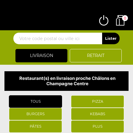
0
LIVRAISON
RETRAIT
Restaurant(s) en livraison proche Châlons en
Champagne Centre
TOUS
PIZZA
BURGERS
KEBABS
PÂTES
PLUS