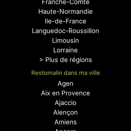
Franche-Comté
Haute-Normandie
Ile-de-France
Languedoc-Roussillon
Limousin
Lorraine
> Plus de régions
Restomalin dans ma ville
Agen
Aix en Provence
Ajaccio
Alençon
Amiens