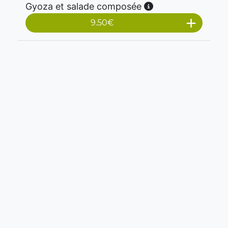
Gyoza et salade composée
9.50
€