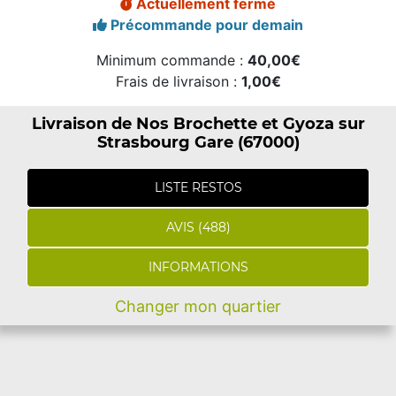
Actuellement fermé
Précommande pour demain
Minimum commande :
40,00€
Frais de livraison :
1,00€
Livraison de Nos Brochette et Gyoza sur
Strasbourg Gare (67000)
LISTE RESTOS
AVIS (488)
INFORMATIONS
Changer mon quartier