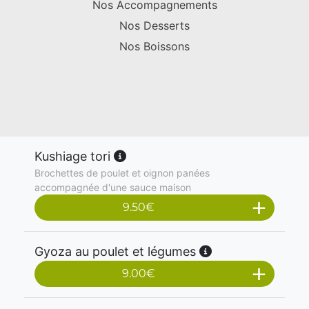
Nos Accompagnements
Nos Desserts
Nos Boissons
Kushiage tori
Brochettes de poulet et oignon panées
accompagnée d'une sauce maison
9.50
€
Gyoza au poulet et légumes
9.00
€