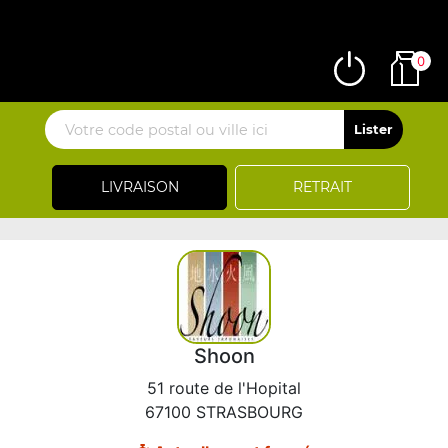
0
LIVRAISON
RETRAIT
Shoon
51 route de l'Hopital
67100 STRASBOURG