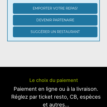
EMPORTER VOTRE REPAS!
DEVENIR PARTENAIRE
SUGGÉRER UN RESTAURANT
Le choix du paiement
Paiement en ligne ou à la livraison.
Réglez par ticket resto, CB, espèces
et autres...