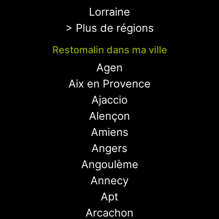
Lorraine
> Plus de régions
Restomalin dans ma ville
Agen
Aix en Provence
Ajaccio
Alençon
Amiens
Angers
Angoulème
Annecy
Apt
Arcachon