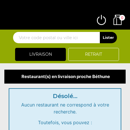
0
LIVRAISON
RETRAIT
Restaurant(s) en livraison proche Béthune
Désolé...
Aucun restaurant ne correspond à votre
recherche.
Toutefois, vous pouvez :