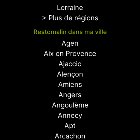
Lorraine
> Plus de régions
Restomalin dans ma ville
Agen
Aix en Provence
Ajaccio
Alençon
Amiens
Angers
Angoulème
Annecy
Apt
Arcachon