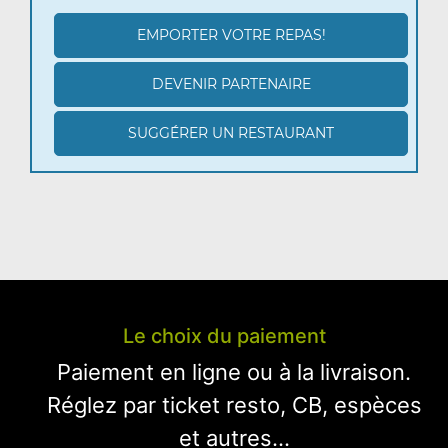
EMPORTER VOTRE REPAS!
DEVENIR PARTENAIRE
SUGGÉRER UN RESTAURANT
Le choix du paiement
Paiement en ligne ou à la livraison.
Réglez par ticket resto, CB, espèces
et autres...