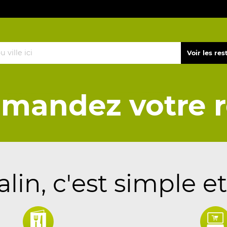
mandez votre r
in, c'est simple et