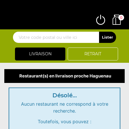
0
LIVRAISON
RETRAIT
Restaurant(s) en livraison proche Haguenau
Désolé...
Aucun restaurant ne correspond à votre
recherche.
Toutefois, vous pouvez :