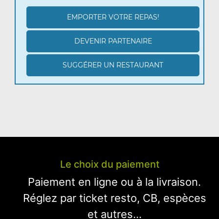
EMPORTER VOTRE REPAS!
DEVENIR PARTENAIRE
SUGGÉRER UN RESTAURANT
Le choix du paiement
Paiement en ligne ou à la livraison.
Réglez par ticket resto, CB, espèces
et autres...