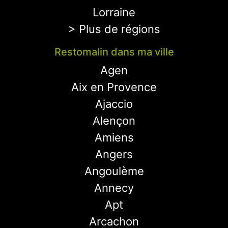
Lorraine
> Plus de régions
Restomalin dans ma ville
Agen
Aix en Provence
Ajaccio
Alençon
Amiens
Angers
Angoulème
Annecy
Apt
Arcachon