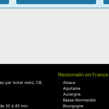
Restomalin en France
ez par ticket resto, CB,
Alsace
Aquitaine
Auvergne
Basse-Normandie
 de 30 à 45 min.
Bourgogne