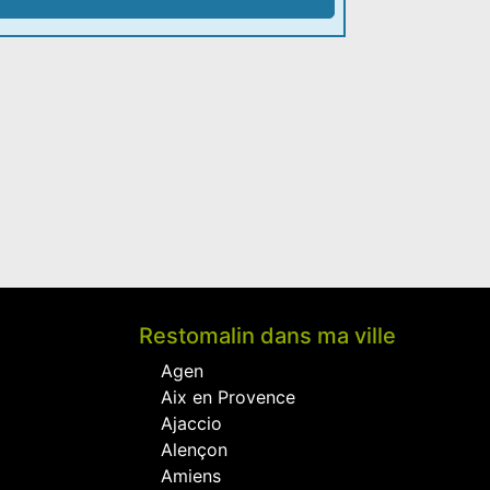
Restomalin dans ma ville
Agen
Aix en Provence
Ajaccio
Alençon
Amiens