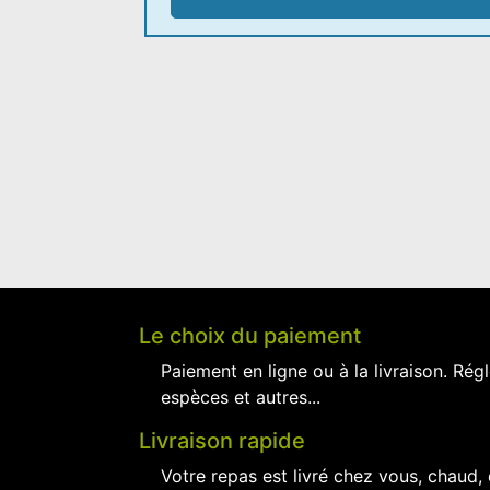
Le choix du paiement
Paiement en ligne ou à la livraison. Régl
espèces et autres...
Livraison rapide
Votre repas est livré chez vous, chaud,