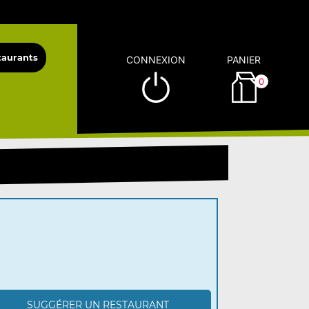
CONNEXION
PANIER
0
SUGGÉRER UN RESTAURANT