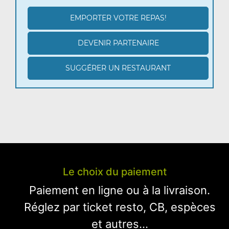
EMPORTER VOTRE REPAS!
DEVENIR PARTENAIRE
SUGGÉRER UN RESTAURANT
Le choix du paiement
Paiement en ligne ou à la livraison.
Réglez par ticket resto, CB, espèces
et autres...