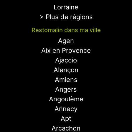
Lorraine
> Plus de régions
Restomalin dans ma ville
Agen
Aix en Provence
Ajaccio
Alençon
Amiens
Angers
Angoulème
Annecy
Apt
Arcachon