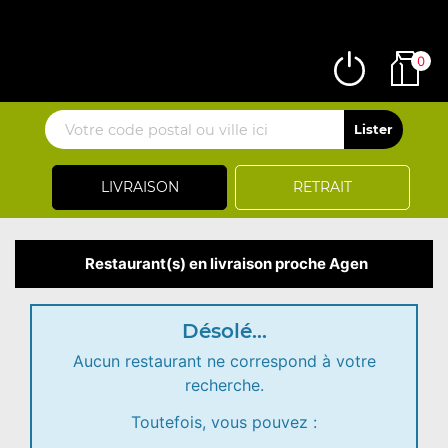
0
LIVRAISON
RETRAIT
Restaurant(s) en livraison proche Agen
Désolé...
Aucun restaurant ne correspond à votre
recherche.
Toutefois, vous pouvez :