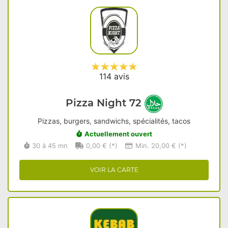
114 avis
Pizza Night 72
Pizzas, burgers, sandwichs, spécialités, tacos
Actuellement ouvert
30 à 45 mn
0,00 € (*)
Min. 20,00 € (*)
VOIR LA CARTE