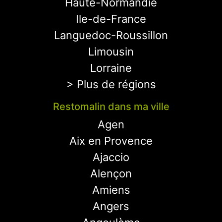
Haute-Normandie
Ile-de-France
Languedoc-Roussillon
Limousin
Lorraine
> Plus de régions
Restomalin dans ma ville
Agen
Aix en Provence
Ajaccio
Alençon
Amiens
Angers