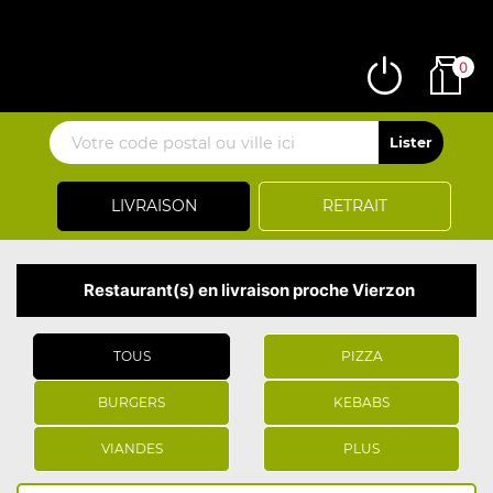
0
LIVRAISON
RETRAIT
Restaurant(s) en livraison proche Vierzon
TOUS
PIZZA
BURGERS
KEBABS
VIANDES
PLUS