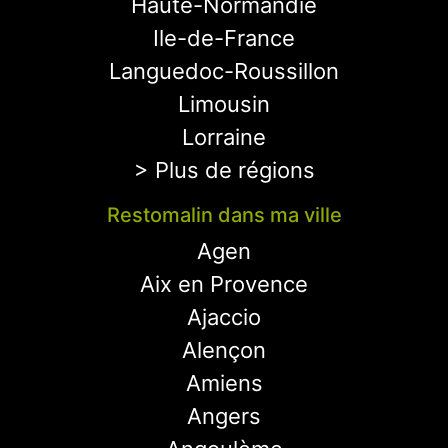
Haute-Normandie
Ile-de-France
Languedoc-Roussillon
Limousin
Lorraine
> Plus de régions
Restomalin dans ma ville
Agen
Aix en Provence
Ajaccio
Alençon
Amiens
Angers