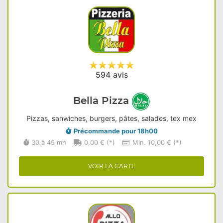
594 avis
Bella Pizza
Pizzas, sanwiches, burgers, pâtes, salades, tex mex
Précommande pour 18h00
30 à 45 mn
0,00 € (*)
Min. 10,00 € (*)
VOIR LA CARTE