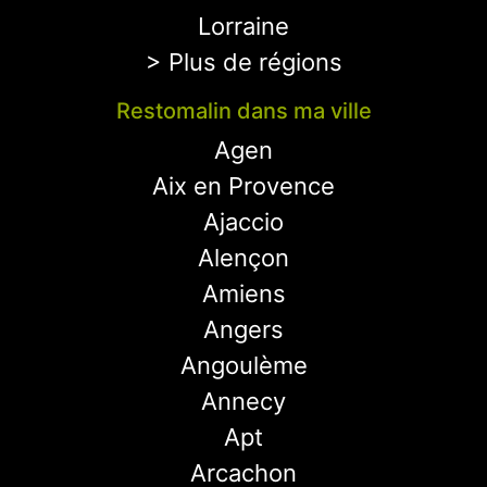
Lorraine
> Plus de régions
Restomalin dans ma ville
Agen
Aix en Provence
Ajaccio
Alençon
Amiens
Angers
Angoulème
Annecy
Apt
Arcachon