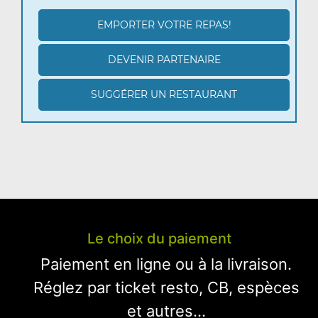
EMPORTER VOTRE REPAS!
DEVENIR PARTENAIRE
SUGGÉRER UN RESTAURANT
Le choix du paiement
Paiement en ligne ou à la livraison.
Réglez par ticket resto, CB, espèces
et autres...