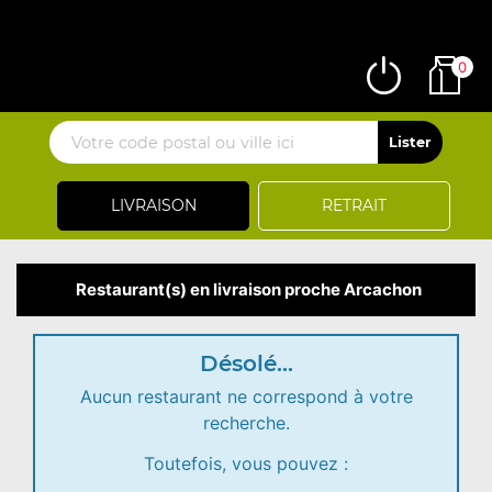
0
LIVRAISON
RETRAIT
Restaurant(s) en livraison proche Arcachon
Désolé...
Aucun restaurant ne correspond à votre
recherche.
Toutefois, vous pouvez :