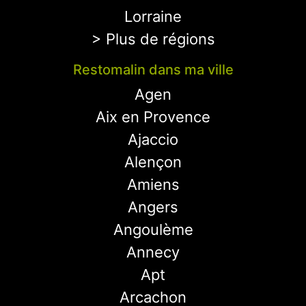
Lorraine
> Plus de régions
Restomalin dans ma ville
Agen
Aix en Provence
Ajaccio
Alençon
Amiens
Angers
Angoulème
Annecy
Apt
Arcachon