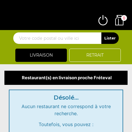
0
LIVRAISON
RETRAIT
Restaurant(s) en livraison proche Fréteval
Désolé...
Aucun restaurant ne correspond à votre
recherche.
Toutefois, vous pouvez :