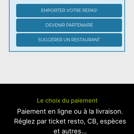
EMPORTER VOTRE REPAS!
DEVENIR PARTENAIRE
SUGGÉRER UN RESTAURANT
Le choix du paiement
Paiement en ligne ou à la livraison.
Réglez par ticket resto, CB, espèces
et autres...