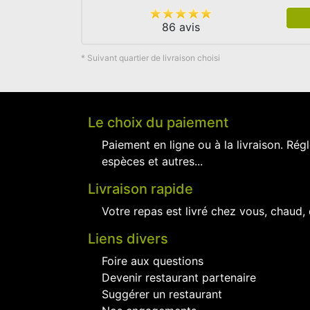
86 avis
* Suivant quartier de livraison choisi
Le choix du paiement
Paiement en ligne ou à la livraison. Régl
espèces et autres...
Livraison rapide
Votre repas est livré chez vous, chaud,
Liens divers
Foire aux questions
Devenir restaurant partenaire
Suggérer un restaurant