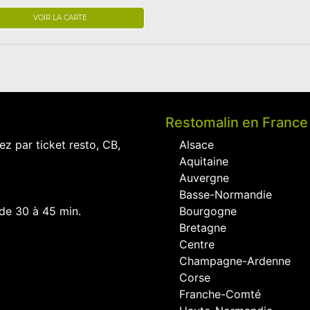
VOIR LA CARTE
Restomalin en France
ez par ticket resto, CB,
Alsace
Aquitaine
Auvergne
Basse-Normandie
 de 30 à 45 min.
Bourgogne
Bretagne
Centre
Champagne-Ardenne
Corse
Franche-Comté