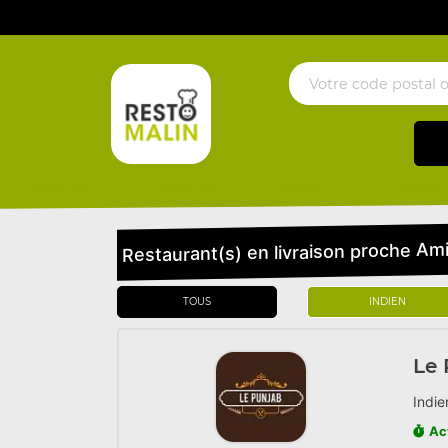
Restaurant(s) en livraison proche Am
TOUS
INDIEN
Le
Indie
Ac