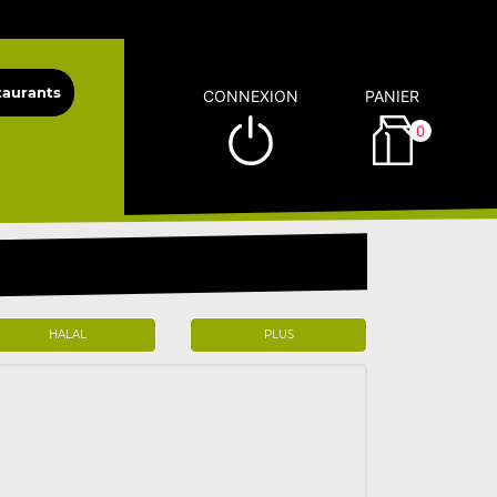
CONNEXION
PANIER
0
HALAL
PLUS
)