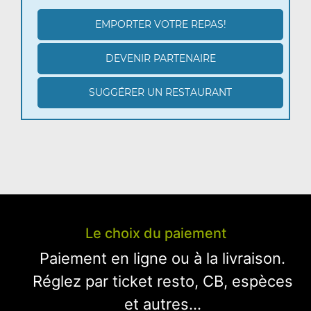
EMPORTER VOTRE REPAS!
DEVENIR PARTENAIRE
SUGGÉRER UN RESTAURANT
Le choix du paiement
Paiement en ligne ou à la livraison.
Réglez par ticket resto, CB, espèces
et autres...