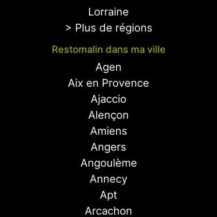
Lorraine
> Plus de régions
Restomalin dans ma ville
Agen
Aix en Provence
Ajaccio
Alençon
Amiens
Angers
Angoulème
Annecy
Apt
Arcachon