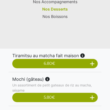
Nos Accompagnements
Nos Desserts
Nos Boissons
Tiramitsu au matcha fait maison
6.80
€
Mochi (gâteau)
Un assortiment de petit gateaux de riz au macha,
sésame
5.80
€