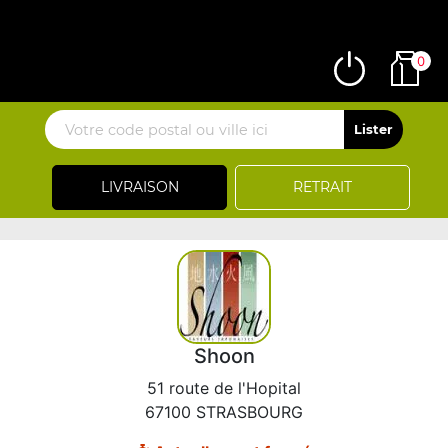
0
LIVRAISON
RETRAIT
Shoon
51 route de l'Hopital
67100 STRASBOURG