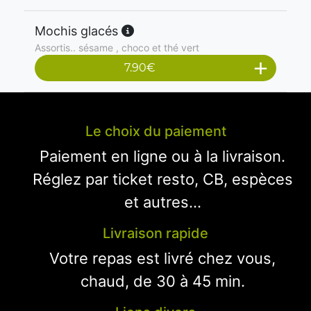
Mochis glacés
Assortis.. sésame , choco et thé vert
7.90
€
Le choix du paiement
Paiement en ligne ou à la livraison.
Réglez par ticket resto, CB, espèces
et autres...
Livraison rapide
Votre repas est livré chez vous,
chaud, de 30 à 45 min.