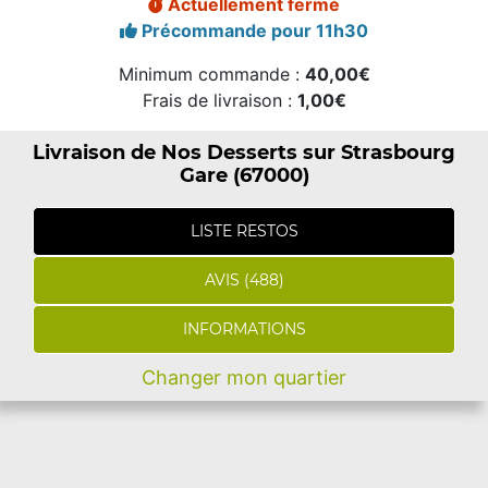
Actuellement fermé
Précommande pour 11h30
Minimum commande :
40,00€
Frais de livraison :
1,00€
Livraison de Nos Desserts sur Strasbourg
Gare (67000)
LISTE RESTOS
AVIS (488)
INFORMATIONS
Changer mon quartier