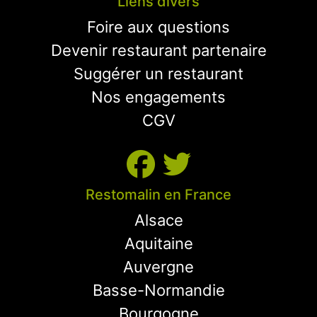
Liens divers
Foire aux questions
Devenir restaurant partenaire
Suggérer un restaurant
Nos engagements
CGV
Restomalin en France
Alsace
Aquitaine
Auvergne
Basse-Normandie
Bourgogne