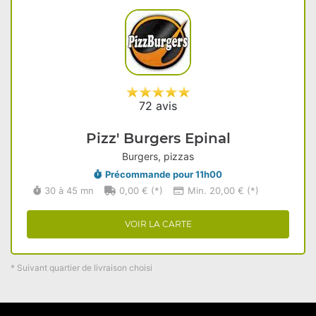
72 avis
Pizz' Burgers Epinal
Burgers, pizzas
Précommande pour 11h00
30 à 45 mn
0,00 € (*)
Min. 20,00 € (*)
VOIR LA CARTE
* Suivant quartier de livraison choisi