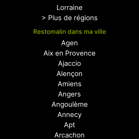
Lorraine
> Plus de régions
Restomalin dans ma ville
Agen
Aix en Provence
Ajaccio
Alençon
Amiens
Angers
Angoulème
Annecy
Apt
Arcachon