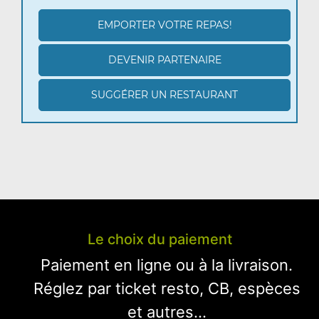
EMPORTER VOTRE REPAS!
DEVENIR PARTENAIRE
SUGGÉRER UN RESTAURANT
Le choix du paiement
Paiement en ligne ou à la livraison.
Réglez par ticket resto, CB, espèces
et autres...