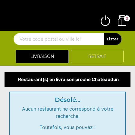
0
LIVRAISON
RETRAIT
Restaurant(s) en livraison proche Châteaudun
Désolé...
Aucun restaurant ne correspond à votre
recherche.
Toutefois, vous pouvez :