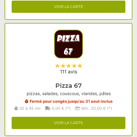
VOIR LA CARTE
111 avis
Pizza 67
pizzas, salades, couscous, viandes, pâtes
Fermé pour congés jusqu'au 31 aout inclus
30 à 45 mn
0,00 € (*)
Min. 20,00 € (*)
VOIR LA CARTE