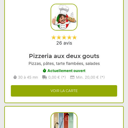
26 avis
Pizzeria aux deux gouts
Pizzas, pâtes, tarte flambées, salades
Actuellement ouvert
30 à 45 mn
0,00 € (*)
Min. 20,00 € (*)
VOIR LA CARTE