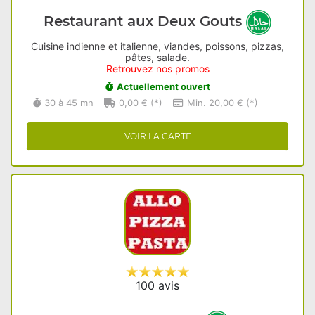
Restaurant aux Deux Gouts
Cuisine indienne et italienne, viandes, poissons, pizzas,
pâtes, salade.
Retrouvez nos promos
Actuellement ouvert
30 à 45 mn
0,00 € (*)
Min. 20,00 € (*)
VOIR LA CARTE
100 avis