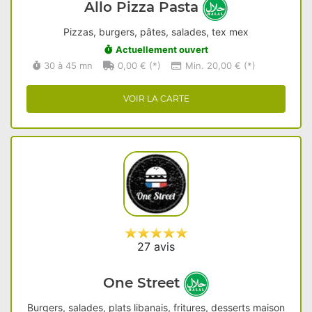
Allo Pizza Pasta
Pizzas, burgers, pâtes, salades, tex mex
Actuellement ouvert
30 à 45 mn
0,00 € (*)
Min. 20,00 € (*)
VOIR LA CARTE
27 avis
One Street
Burgers, salades, plats libanais, fritures, desserts maison