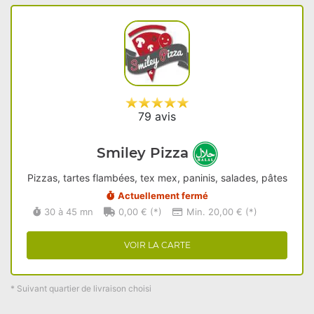
79 avis
Smiley Pizza
Pizzas, tartes flambées, tex mex, paninis, salades, pâtes
Actuellement fermé
30 à 45 mn
0,00 € (*)
Min. 20,00 € (*)
VOIR LA CARTE
* Suivant quartier de livraison choisi