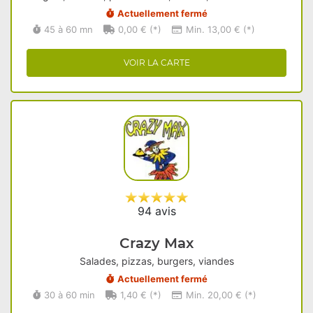
Actuellement fermé
45 à 60 mn
0,00 € (*)
Min. 13,00 € (*)
VOIR LA CARTE
94 avis
Crazy Max
Salades, pizzas, burgers, viandes
Actuellement fermé
30 à 60 min
1,40 € (*)
Min. 20,00 € (*)