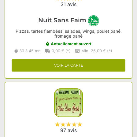
31 avis
Nuit Sans Faim
Pizzas, tartes flambées, salades, wings, poulet pané,
fromage pané
Actuellement ouvert
30 à 45 mn
0,00 € (*)
Min. 25,00 € (*)
VOIR LA CARTE
97 avis