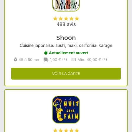
488 avis
Shoon
Cuisine japonaise. sushi, maki, california, karage
Actuellement ouvert
45 à 60 mn
1,00 € (*)
Min. 40,00 € (*)
VOIR LA CARTE