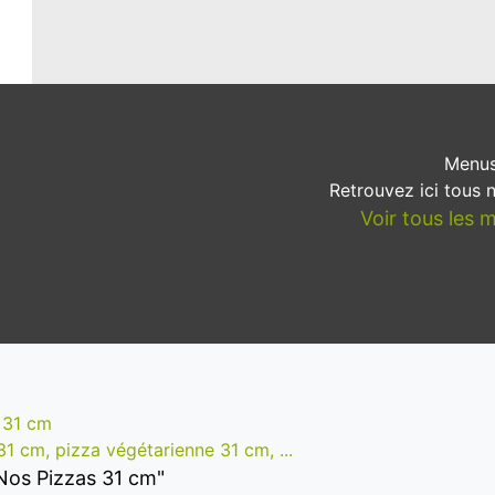
Menus
Retrouvez ici tous
Voir tous les
 31 cm
1 cm, pizza végétarienne 31 cm, ...
 "Nos Pizzas 31 cm"