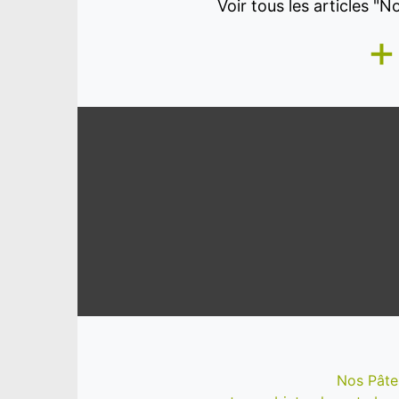
Voir tous les articles "
+
Nos Pâte