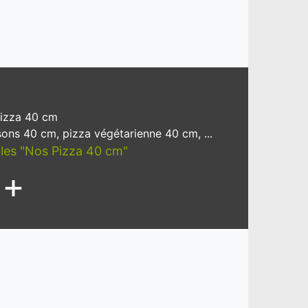
izza 40 cm
sons 40 cm, pizza végétarienne 40 cm, ...
icles "Nos Pizza 40 cm"
+