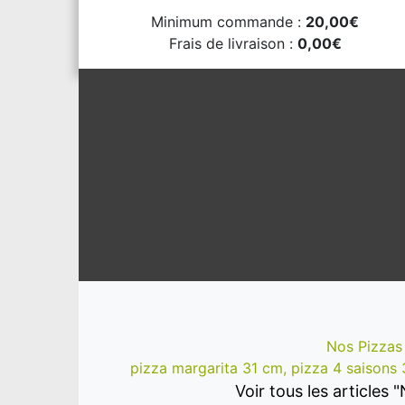
Minimum commande :
20,00€
Frais de livraison :
0,00€
Nos Pizzas
pizza margarita 31 cm, pizza 4 saisons 3
Voir tous les articles