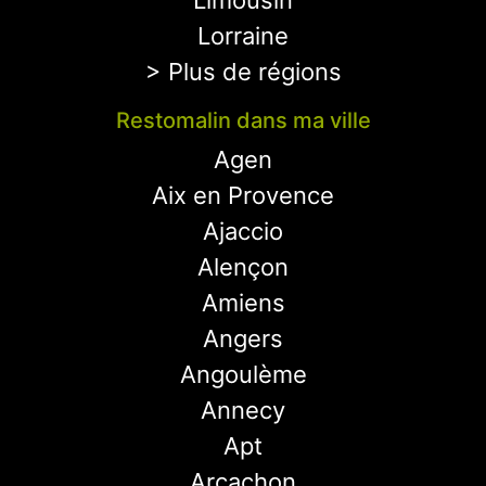
Limousin
Lorraine
> Plus de régions
Restomalin dans ma ville
Agen
Aix en Provence
Ajaccio
Alençon
Amiens
Angers
Angoulème
Annecy
Apt
Arcachon