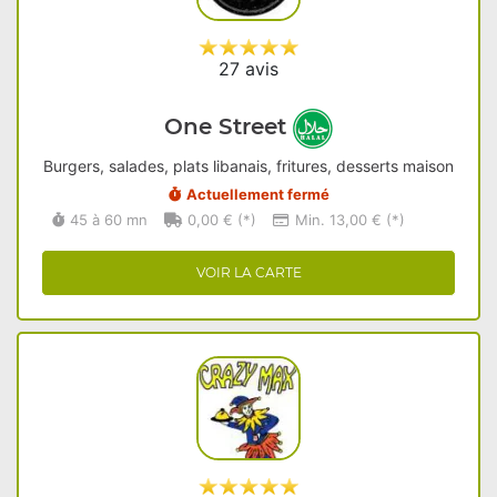
27 avis
One Street
Burgers, salades, plats libanais, fritures, desserts maison
Actuellement fermé
45 à 60 mn
0,00 € (*)
Min. 13,00 € (*)
VOIR LA CARTE