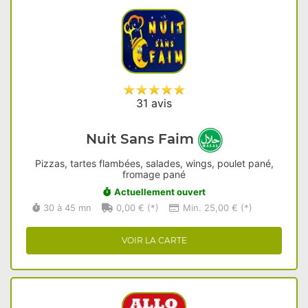
31 avis
Nuit Sans Faim
Pizzas, tartes flambées, salades, wings, poulet pané,
fromage pané
Actuellement ouvert
30 à 45 mn
0,00 € (*)
Min. 25,00 € (*)
VOIR LA CARTE