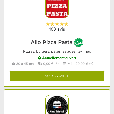
100 avis
Allo Pizza Pasta
Pizzas, burgers, pâtes, salades, tex mex
Actuellement ouvert
30 à 45 mn
0,00 € (*)
Min. 20,00 € (*)
VOIR LA CARTE