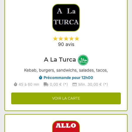
90 avis
A La Turca
Kebab, burgers, sandwichs, salades, tacos,
Précommande pour 12h00
45 à 60 mn
0,00 € (*)
Min. 30,00 € (*)
VOIR LA CARTE