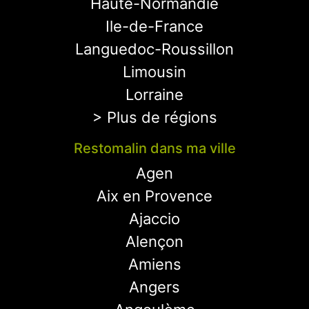
Haute-Normandie
Ile-de-France
Languedoc-Roussillon
Limousin
Lorraine
> Plus de régions
Restomalin dans ma ville
Agen
Aix en Provence
Ajaccio
Alençon
Amiens
Angers