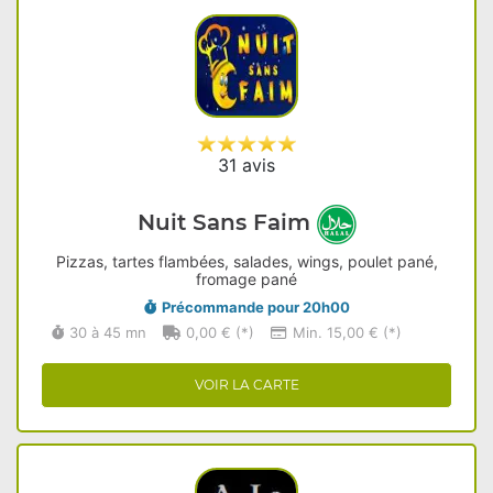
31 avis
Nuit Sans Faim
Pizzas, tartes flambées, salades, wings, poulet pané,
fromage pané
Précommande pour 20h00
30 à 45 mn
0,00 € (*)
Min. 15,00 € (*)
VOIR LA CARTE