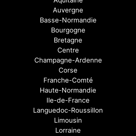
Aquitaine
Auvergne
Basse-Normandie
Bourgogne
Bretagne
Centre
Champagne-Ardenne
Corse
Franche-Comté
Haute-Normandie
Ile-de-France
Languedoc-Roussillon
Limousin
Lorraine