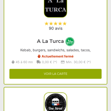
90 avis
A La Turca
Kebab, burgers, sandwichs, salades, tacos,
Actuellement fermé
45 à 60 mn
0,00 € (*)
Min. 30,00 € (*)
VOIR LA CARTE