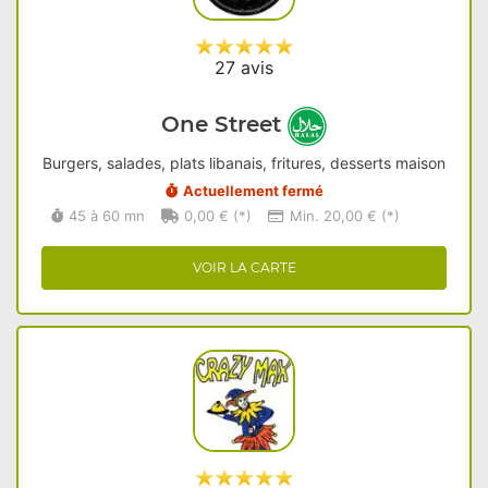
27 avis
One Street
Burgers, salades, plats libanais, fritures, desserts maison
Actuellement fermé
45 à 60 mn
0,00 € (*)
Min. 20,00 € (*)
VOIR LA CARTE