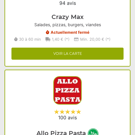
94 avis
Crazy Max
Salades, pizzas, burgers, viandes
Actuellement fermé
30 à 60 min
1,40 € (*)
Min. 20,00 € (*)
VOIR LA CARTE
100 avis
Allo Pizza Pasta