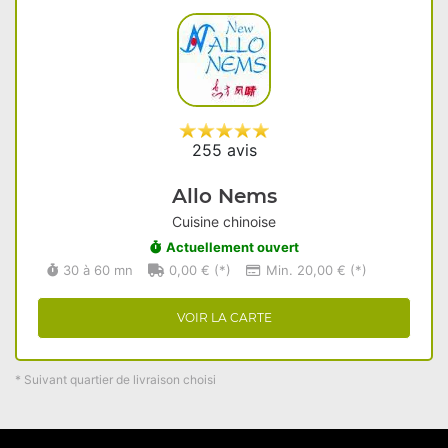
255 avis
Allo Nems
Cuisine chinoise
Actuellement ouvert
30 à 60 mn
0,00 € (*)
Min. 20,00 € (*)
VOIR LA CARTE
* Suivant quartier de livraison choisi