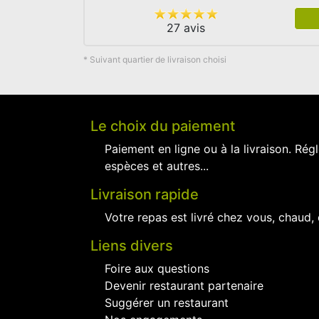
27 avis
* Suivant quartier de livraison choisi
Le choix du paiement
Paiement en ligne ou à la livraison. Régl
espèces et autres...
Livraison rapide
Votre repas est livré chez vous, chaud,
Liens divers
Foire aux questions
Devenir restaurant partenaire
Suggérer un restaurant