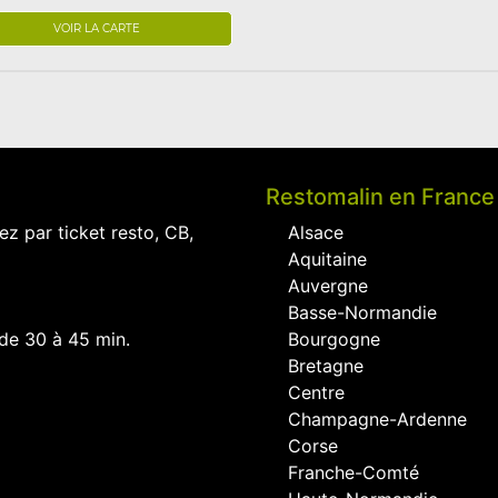
VOIR LA CARTE
Restomalin en France
ez par ticket resto, CB,
Alsace
Aquitaine
Auvergne
Basse-Normandie
 de 30 à 45 min.
Bourgogne
Bretagne
Centre
Champagne-Ardenne
Corse
Franche-Comté