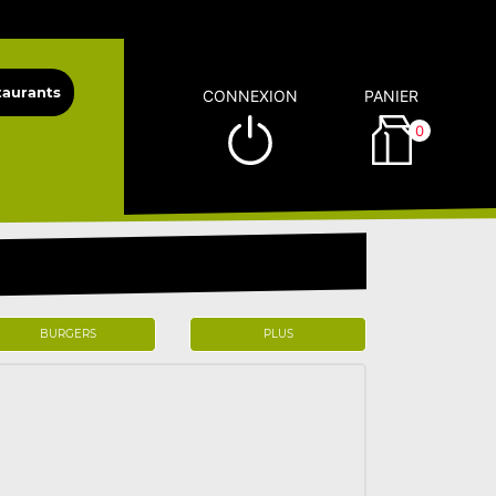
CONNEXION
PANIER
0
BURGERS
PLUS