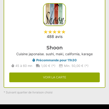
488 avis
Shoon
Cuisine japonaise. sushi, maki, california, karage
Précommande pour 11h30
45 à 60 mn
1,00 € (*)
Min. 50,00 € (*)
VOIR LA CARTE
* Suivant quartier de livraison choisi