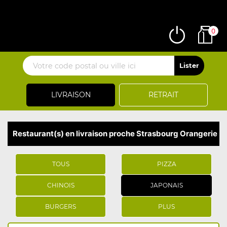
0
LIVRAISON
RETRAIT
Restaurant(s) en livraison proche Strasbourg Orangerie
TOUS
PIZZA
CHINOIS
JAPONAIS
BURGERS
PLUS