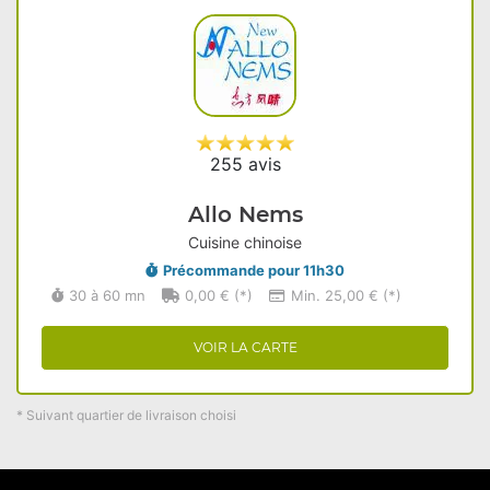
255 avis
Allo Nems
Cuisine chinoise
Précommande pour 11h30
30 à 60 mn
0,00 € (*)
Min. 25,00 € (*)
VOIR LA CARTE
* Suivant quartier de livraison choisi