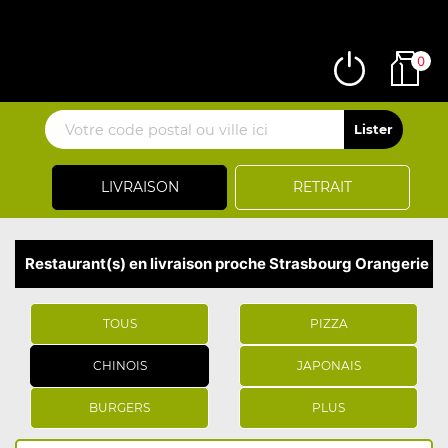
0
LIVRAISON
RETRAIT
Restaurant(s) en livraison proche Strasbourg Orangerie
TOUS
PIZZA
CHINOIS
JAPONAIS
BURGERS
PLUS