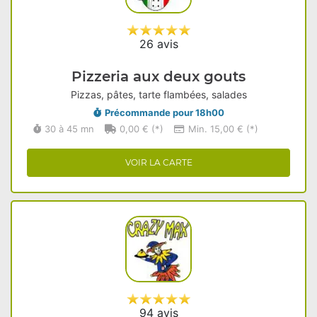
26 avis
Pizzeria aux deux gouts
Pizzas, pâtes, tarte flambées, salades
Précommande pour 18h00
30 à 45 mn
0,00 € (*)
Min. 15,00 € (*)
VOIR LA CARTE
94 avis