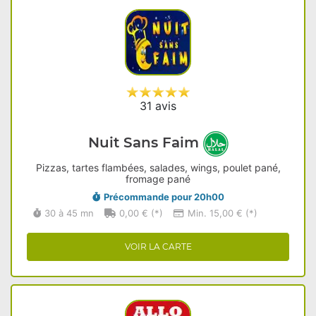
31 avis
Nuit Sans Faim
Pizzas, tartes flambées, salades, wings, poulet pané,
fromage pané
Précommande pour 20h00
30 à 45 mn
0,00 € (*)
Min. 15,00 € (*)
VOIR LA CARTE