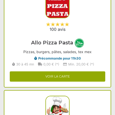
100 avis
Allo Pizza Pasta
Pizzas, burgers, pâtes, salades, tex mex
Précommande pour 11h30
30 à 45 mn
0,00 € (*)
Min. 20,00 € (*)
VOIR LA CARTE