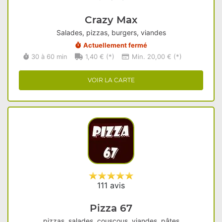
Crazy Max
Salades, pizzas, burgers, viandes
Actuellement fermé
30 à 60 min
1,40 € (*)
Min. 20,00 € (*)
VOIR LA CARTE
111 avis
Pizza 67
pizzas, salades, couscous, viandes, pâtes