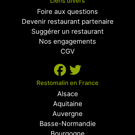
Liens divers
Foire aux questions
Devenir restaurant partenaire
Suggérer un restaurant
Nos engagements
CGV
Restomalin en France
Alsace
Aquitaine
Auvergne
Basse-Normandie
Bourgogne