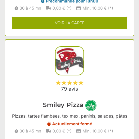
Précommande pour 18h00
30 à 45 mn
0,00 € (*)
Min. 10,00 € (*)
VOIR LA CARTE
79 avis
Smiley Pizza
Pizzas, tartes flambées, tex mex, paninis, salades, pâtes
Actuellement fermé
30 à 45 mn
0,00 € (*)
Min. 10,00 € (*)