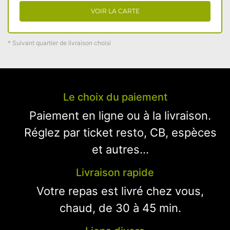
VOIR LA CARTE
* Suivant quartier de livraison choisi
Le choix du paiement
Paiement en ligne ou à la livraison.
Réglez par ticket resto, CB, espèces
et autres...
Livraison rapide
Votre repas est livré chez vous,
chaud, de 30 à 45 min.