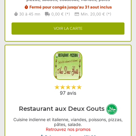
Fermé pour congés jusqu'au 31 aout inclus
30 à 45 mn
0,00 € (*)
Min. 20,00 € (*)
VOIR LA CARTE
97 avis
Restaurant aux Deux Gouts
Cuisine indienne et italienne, viandes, poissons, pizzas,
pâtes, salade.
Retrouvez nos promos