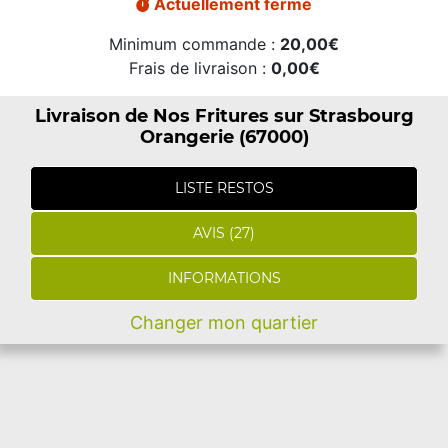
Actuellement fermé
Minimum commande :
20,00€
Frais de livraison :
0,00€
Livraison de Nos Fritures sur Strasbourg
Orangerie (67000)
LISTE RESTOS
AVIS (27)
INFORMATIONS
Changer mon quartier