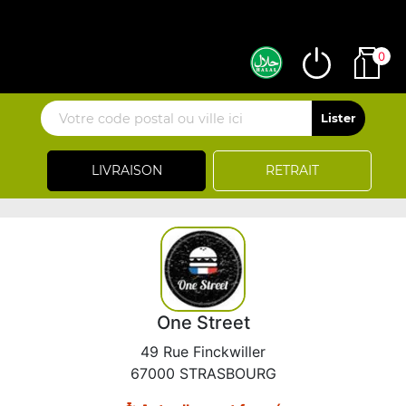
0
LIVRAISON
RETRAIT
One Street
49 Rue Finckwiller
67000 STRASBOURG