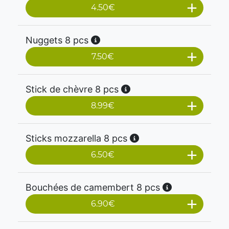
4.50
€
Nuggets 8 pcs
7.50
€
Stick de chèvre 8 pcs
8.99
€
Sticks mozzarella 8 pcs
6.50
€
Bouchées de camembert 8 pcs
6.90
€