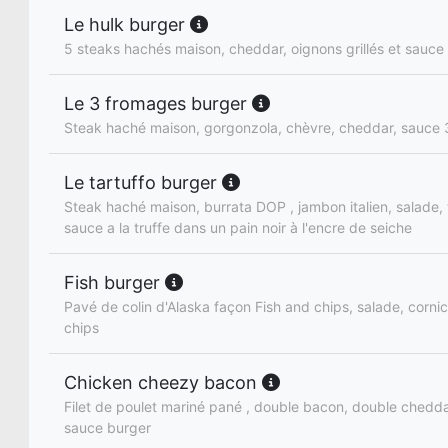
Le hulk burger
5 steaks hachés maison, cheddar, oignons grillés et sauce
Le 3 fromages burger
Steak haché maison, gorgonzola, chèvre, cheddar, sauce
Le tartuffo burger
Steak haché maison, burrata DOP , jambon italien, salade,
sauce a la truffe dans un pain noir à l'encre de seiche
Fish burger
Pavé de colin d'Alaska façon Fish and chips, salade, corni
chips
Chicken cheezy bacon
Filet de poulet mariné pané , double bacon, double chedda
sauce burger