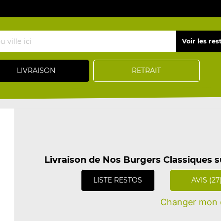
LIVRAISON
RETRAIT
Livraison de Nos Burgers Classiques 
LISTE RESTOS
AVIS (27
Changer mon q