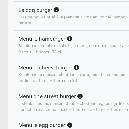
Le coq burger
Filet de poulet grillé à la plancha à l'origan, comté, jambo
tartare
Menu le hamburger
Steak haché maison, salade, tomate, cornichon, sauce au c
frites + 1 boisson 33 cl
Menu le cheeseburger
Steak haché maison, cheddar, salade, tomate, cornichon, 
portion de frites + 1 boisson 33 cl
Menu one street burger
2 steaks hachés maison, double cheddar, oignons grillés, 
cornichon, sauce au choix + 1 portion de frites + 1 boisson
Menu le egg burger