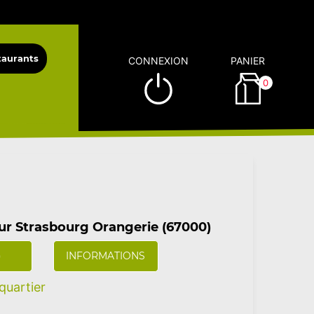
CONNEXION
PANIER
0
sur Strasbourg Orangerie (67000)
)
INFORMATIONS
uartier