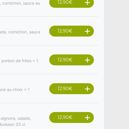
12.90
€
, cornichon, sauce au
12.90
€
mate, cornichon, sauce
12.90
€
portion de frites + 1
12.90
€
uce au choix + 1
12.90
€
oignons, salade,
 boisson 33 cl