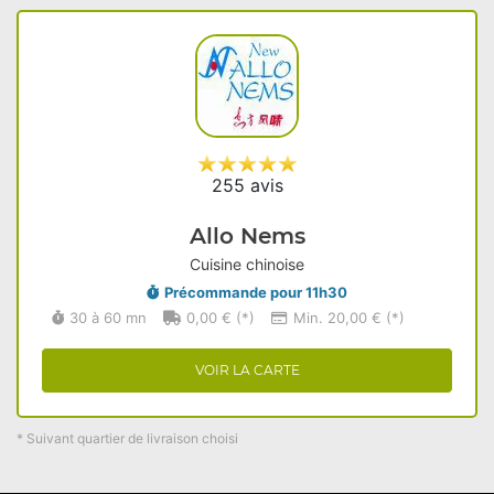
255 avis
Allo Nems
Cuisine chinoise
Précommande pour 11h30
30 à 60 mn
0,00 € (*)
Min. 20,00 € (*)
VOIR LA CARTE
* Suivant quartier de livraison choisi