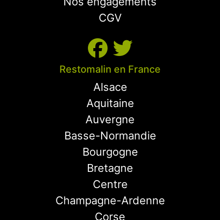
Nos engagements
CGV
Restomalin en France
Alsace
Aquitaine
Auvergne
Basse-Normandie
Bourgogne
Bretagne
Centre
Champagne-Ardenne
Corse