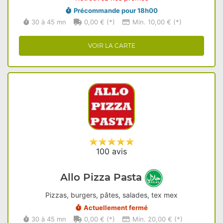
Précommande pour 18h00
30 à 45 mn
0,00 € (*)
Min. 10,00 € (*)
VOIR LA CARTE
100 avis
Allo Pizza Pasta
Pizzas, burgers, pâtes, salades, tex mex
Actuellement fermé
30 à 45 mn
0,00 € (*)
Min. 20,00 € (*)