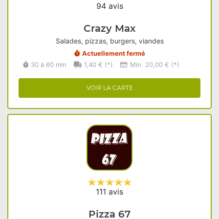
94 avis
Crazy Max
Salades, pizzas, burgers, viandes
Actuellement fermé
30 à 60 min
1,40 € (*)
Min. 20,00 € (*)
VOIR LA CARTE
111 avis
Pizza 67