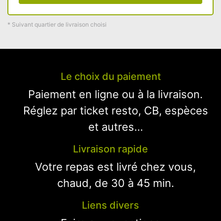
* Suivant quartier de livraison choisi
Le choix du paiement
Paiement en ligne ou à la livraison.
Réglez par ticket resto, CB, espèces
et autres...
Livraison rapide
Votre repas est livré chez vous,
chaud, de 30 à 45 min.
Liens divers