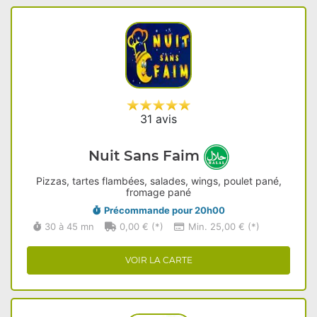
31 avis
Nuit Sans Faim
Pizzas, tartes flambées, salades, wings, poulet pané,
fromage pané
Précommande pour 20h00
30 à 45 mn
0,00 € (*)
Min. 25,00 € (*)
VOIR LA CARTE