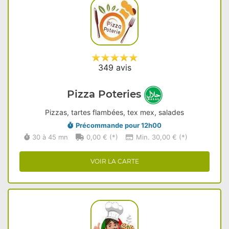
349 avis
Pizza Poteries
Pizzas, tartes flambées, tex mex, salades
Précommande pour 12h00
30 à 45 mn
0,00 € (*)
Min. 30,00 € (*)
VOIR LA CARTE