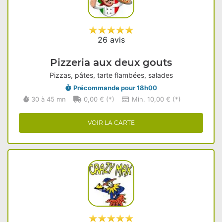
26 avis
Pizzeria aux deux gouts
Pizzas, pâtes, tarte flambées, salades
Précommande pour 18h00
30 à 45 mn
0,00 € (*)
Min. 10,00 € (*)
VOIR LA CARTE