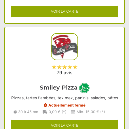
VOIR LA CARTE
79 avis
Smiley Pizza
Pizzas, tartes flambées, tex mex, paninis, salades, pâtes
Actuellement fermé
30 à 45 mn
0,00 € (*)
Min. 15,00 € (*)
VOIR LA CARTE