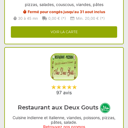
pizzas, salades, couscous, viandes, pâtes
Fermé pour congés jusqu'au 31 aout inclus
30 à 45 mn
0,00 € (*)
Min. 20,00 € (*)
VOIR LA CARTE
97 avis
Restaurant aux Deux Gouts
Cuisine indienne et italienne, viandes, poissons, pizzas,
pâtes, salade.
Retrouvez nos promos