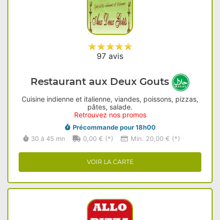
97 avis
Restaurant aux Deux Gouts
Cuisine indienne et italienne, viandes, poissons, pizzas,
pâtes, salade.
Retrouvez nos promos
Précommande pour 18h00
30 à 45 mn
0,00 € (*)
Min. 20,00 € (*)
VOIR LA CARTE