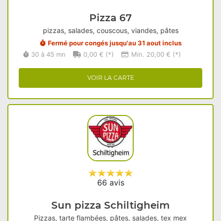
Pizza 67
pizzas, salades, couscous, viandes, pâtes
Fermé pour congés jusqu'au 31 aout inclus
30 à 45 mn
0,00 € (*)
Min. 20,00 € (*)
VOIR LA CARTE
66 avis
Sun pizza Schiltigheim
Pizzas, tarte flambées, pâtes, salades, tex mex