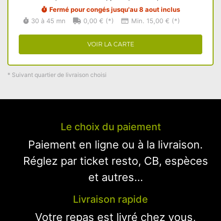
Fermé pour congés jusqu'au 8 aout inclus
30 à 45 mn
0,00 € (*)
Min. 15,00 € (*)
VOIR LA CARTE
* Suivant quartier de livraison choisi
Le choix du paiement
Paiement en ligne ou à la livraison.
Réglez par ticket resto, CB, espèces
et autres...
Livraison rapide
Votre repas est livré chez vous,