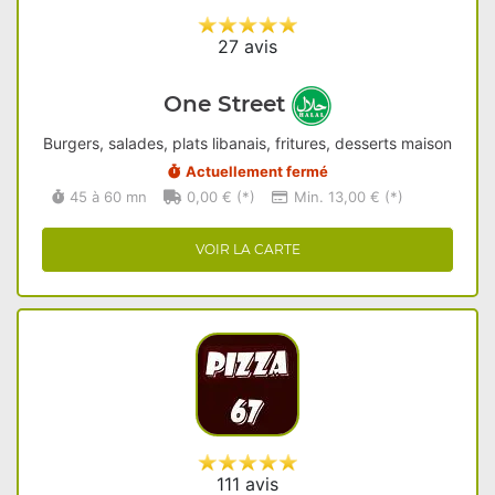
27 avis
One Street
Burgers, salades, plats libanais, fritures, desserts maison
Actuellement fermé
45 à 60 mn
0,00 € (*)
Min. 13,00 € (*)
VOIR LA CARTE
111 avis