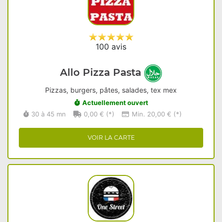
100 avis
Allo Pizza Pasta
Pizzas, burgers, pâtes, salades, tex mex
Actuellement ouvert
30 à 45 mn
0,00 € (*)
Min. 20,00 € (*)
VOIR LA CARTE