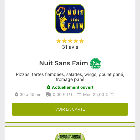
31 avis
Nuit Sans Faim
Pizzas, tartes flambées, salades, wings, poulet pané,
fromage pané
Actuellement ouvert
30 à 45 mn
0,00 € (*)
Min. 25,00 € (*)
VOIR LA CARTE