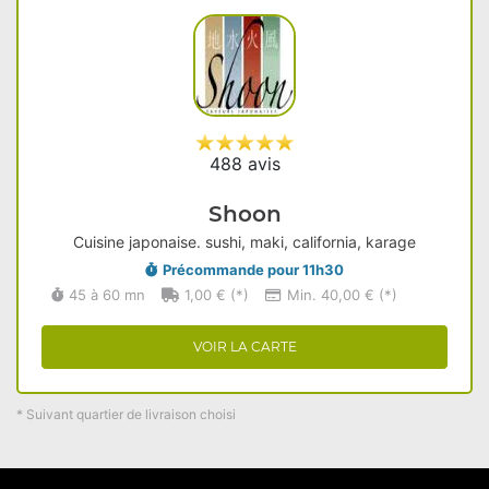
488 avis
Shoon
Cuisine japonaise. sushi, maki, california, karage
Précommande pour 11h30
45 à 60 mn
1,00 € (*)
Min. 40,00 € (*)
VOIR LA CARTE
* Suivant quartier de livraison choisi