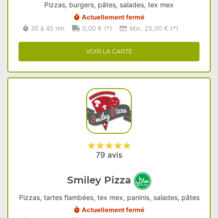
Pizzas, burgers, pâtes, salades, tex mex
Actuellement fermé
30 à 45 mn
0,00 € (*)
Min. 25,00 € (*)
VOIR LA CARTE
79 avis
Smiley Pizza
Pizzas, tartes flambées, tex mex, paninis, salades, pâtes
Actuellement fermé