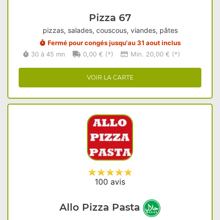
Pizza 67
pizzas, salades, couscous, viandes, pâtes
Fermé pour congés jusqu'au 31 aout inclus
30 à 45 mn
0,00 € (*)
Min. 20,00 € (*)
VOIR LA CARTE
100 avis
Allo Pizza Pasta