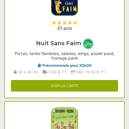
31 avis
Nuit Sans Faim
Pizzas, tartes flambées, salades, wings, poulet pané,
fromage pané
Précommande pour 20h00
30 à 45 mn
0,00 € (*)
Min. 15,00 € (*)
VOIR LA CARTE