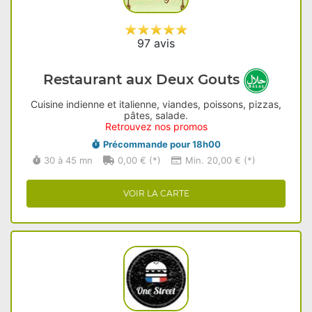
97 avis
Restaurant aux Deux Gouts
Cuisine indienne et italienne, viandes, poissons, pizzas,
pâtes, salade.
Retrouvez nos promos
Précommande pour 18h00
30 à 45 mn
0,00 € (*)
Min. 20,00 € (*)
VOIR LA CARTE