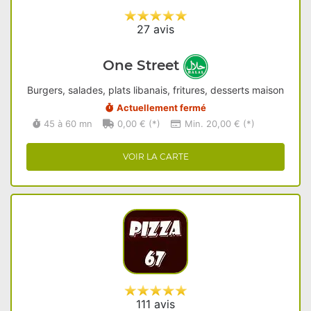
27 avis
One Street
Burgers, salades, plats libanais, fritures, desserts maison
Actuellement fermé
45 à 60 mn
0,00 € (*)
Min. 20,00 € (*)
VOIR LA CARTE
111 avis