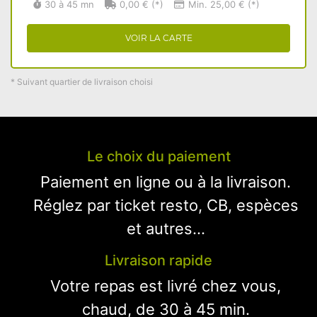
30 à 45 mn
0,00 € (*)
Min. 25,00 € (*)
VOIR LA CARTE
* Suivant quartier de livraison choisi
Le choix du paiement
Paiement en ligne ou à la livraison.
Réglez par ticket resto, CB, espèces
et autres...
Livraison rapide
Votre repas est livré chez vous,
chaud, de 30 à 45 min.