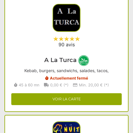
90 avis
A La Turca
Kebab, burgers, sandwichs, salades, tacos,
Actuellement fermé
45 à 60 mn
0,00 € (*)
Min. 20,00 € (*)
VOIR LA CARTE