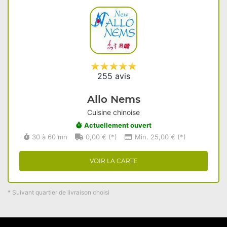
255 avis
Allo Nems
Cuisine chinoise
Actuellement ouvert
30 à 60 mn
0,00 € (*)
Min. 25,00 € (*)
VOIR LA CARTE
* Suivant quartier de livraison choisi