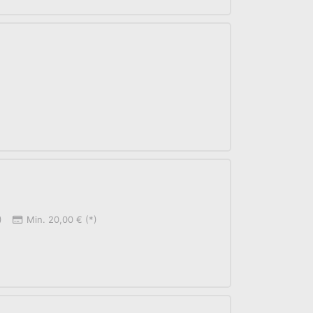
)
Min. 20,00 € (*)