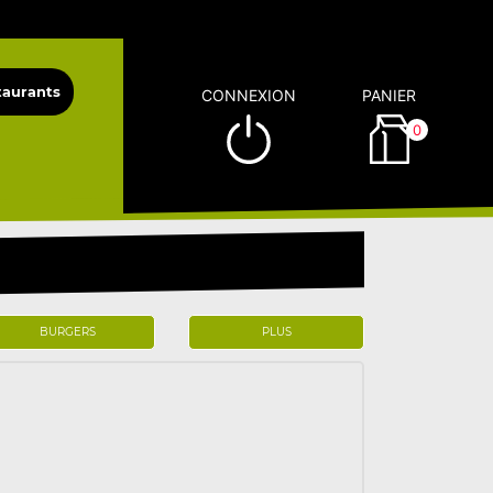
CONNEXION
PANIER
0
BURGERS
PLUS
)