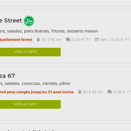
 Street
rs, salades, plats libanais, fritures, desserts maison
tuellement fermé
45 à 60 mn
0,00 € (*)
Min. 13,00 € (*)
VOIR LA CARTE
za 67
s, salades, couscous, viandes, pâtes
rmé pour congés jusqu'au 31 aout inclus
30 à 45 mn
0,00 € (*
VOIR LA CARTE