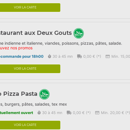
VOIR LA CARTE
taurant aux Deux Gouts
ne indienne et italienne, viandes, poissons, pizzas, pâtes, salade.
ouvez nos promos
écommande pour 18h00
30 à 45 mn
0,00 € (*)
Min. 15,00
VOIR LA CARTE
o Pizza Pasta
s, burgers, pâtes, salades, tex mex
tuellement ouvert
30 à 45 mn
0,00 € (*)
Min. 20,00 € (*
VOIR LA CARTE