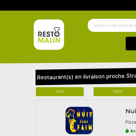
Restaurant(s) en livraison proche St
TOUS
PIZZA
Nui
Pizza
Ac