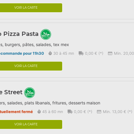
VOIR LA CARTE
o Pizza Pasta
s, burgers, pâtes, salades, tex mex
écommande pour 11h30
30 à 45 mn
0,00 € (*)
Min. 20,00
VOIR LA CARTE
 Street
rs, salades, plats libanais, fritures, desserts maison
tuellement fermé
45 à 60 mn
0,00 € (*)
Min. 13,00 € (*)
VOIR LA CARTE