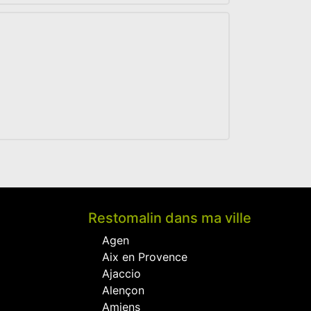
Restomalin dans ma ville
Agen
Aix en Provence
Ajaccio
Alençon
Amiens