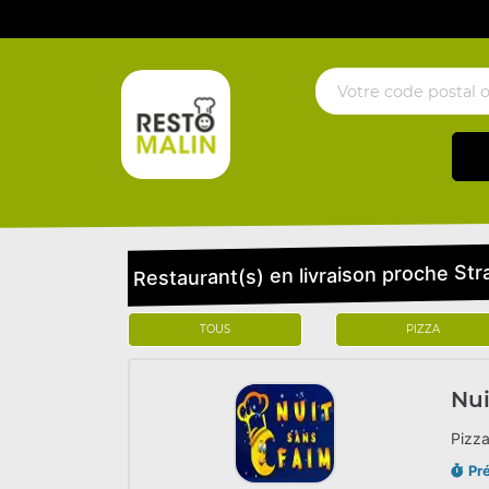
Restaurant(s) en livraison proche St
TOUS
PIZZA
Nui
Pizza
Pr