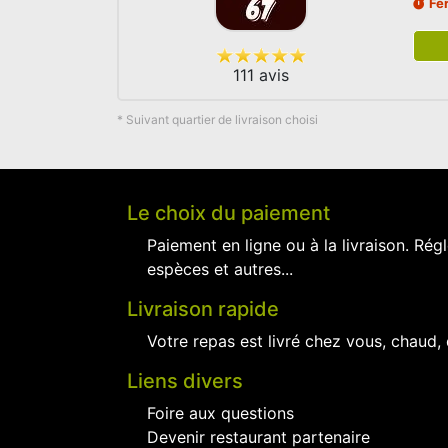
Fe
111 avis
* Suivant quartier de livraison choisi
Le choix du paiement
Paiement en ligne ou à la livraison. Régl
espèces et autres...
Livraison rapide
Votre repas est livré chez vous, chaud,
Liens divers
Foire aux questions
Devenir restaurant partenaire