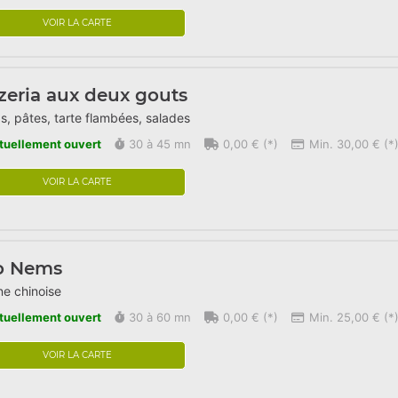
VOIR LA CARTE
zeria aux deux gouts
s, pâtes, tarte flambées, salades
tuellement ouvert
30 à 45 mn
0,00 € (*)
Min. 30,00 € (*
VOIR LA CARTE
o Nems
ne chinoise
tuellement ouvert
30 à 60 mn
0,00 € (*)
Min. 25,00 € (*
VOIR LA CARTE