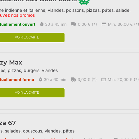
ne indienne et italienne, viandes, poissons, pizzas, pâtes, salade.
ouvez nos promos
tuellement ouvert
30 à 45 mn
0,00 € (*)
Min. 30,00 € (*
VOIR LA CARTE
azy Max
es, pizzas, burgers, viandes
tuellement fermé
30 à 60 min
3,00 € (*)
Min. 20,00 € (*)
VOIR LA CARTE
za 67
s, salades, couscous, viandes, pâtes