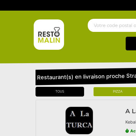
Restaurant(s) en livraison proche St
TOUS
PIZZA
A L
Kebab
Ac