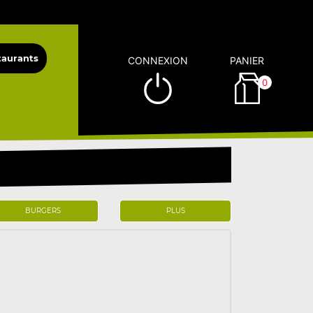
CONNEXION
PANIER
0
BURGERS
PLUS
)