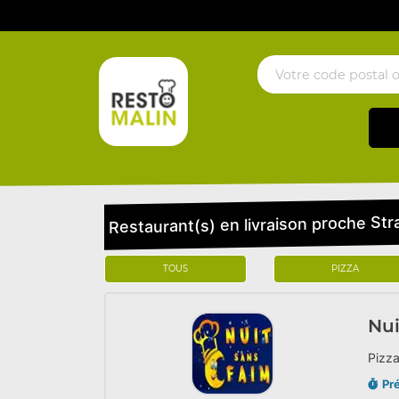
Restaurant(s) en livraison proche St
TOUS
PIZZA
Nui
Pizza
Pr