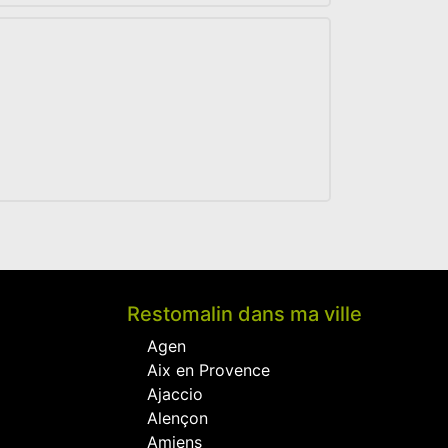
)
Restomalin dans ma ville
Agen
Aix en Provence
Ajaccio
Alençon
Amiens