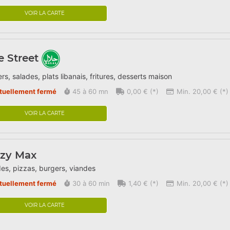
VOIR LA CARTE
 Street
rs, salades, plats libanais, fritures, desserts maison
tuellement fermé
45 à 60 mn
0,00 € (*)
Min. 20,00 € (*)
VOIR LA CARTE
azy Max
es, pizzas, burgers, viandes
tuellement fermé
30 à 60 min
1,40 € (*)
Min. 20,00 € (*)
VOIR LA CARTE