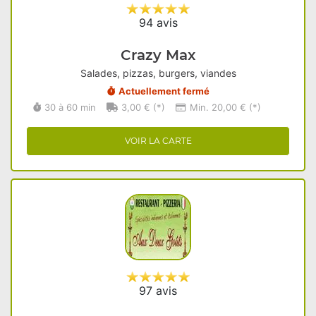
94 avis
Crazy Max
Salades, pizzas, burgers, viandes
Actuellement fermé
30 à 60 min
3,00 € (*)
Min. 20,00 € (*)
VOIR LA CARTE
97 avis