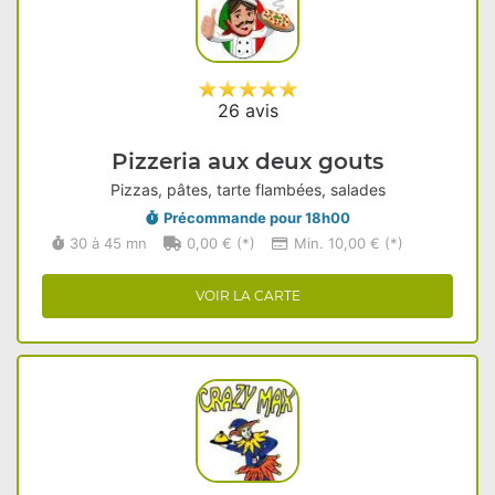
26 avis
Pizzeria aux deux gouts
Pizzas, pâtes, tarte flambées, salades
Précommande pour 18h00
30 à 45 mn
0,00 € (*)
Min. 10,00 € (*)
VOIR LA CARTE