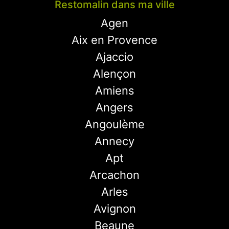
Restomalin dans ma ville
Agen
Aix en Provence
Ajaccio
Alençon
Amiens
Angers
Angoulème
Annecy
Apt
Arcachon
Arles
Avignon
Beaune