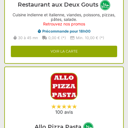
Restaurant aux Deux Gouts
Cuisine indienne et italienne, viandes, poissons, pizzas,
pâtes, salade.
Retrouvez nos promos
Précommande pour 18h00
30 à 45 mn
0,00 € (*)
Min. 10,00 € (*)
VOIR LA CARTE
100 avis
Allo Pizza Pasta