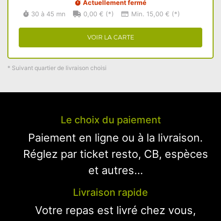
Actuellement fermé
30 à 45 mn
0,00 € (*)
Min. 15,00 € (*)
VOIR LA CARTE
* Suivant quartier de livraison choisi
Le choix du paiement
Paiement en ligne ou à la livraison.
Réglez par ticket resto, CB, espèces
et autres...
Livraison rapide
Votre repas est livré chez vous,