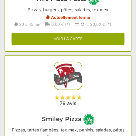
Pizzas, burgers, pâtes, salades, tex mex
Actuellement fermé
30 à 45 mn
0,00 € (*)
Min. 20,00 € (*)
VOIR LA CARTE
79 avis
Smiley Pizza
Pizzas, tartes flambées, tex mex, paninis, salades, pâtes