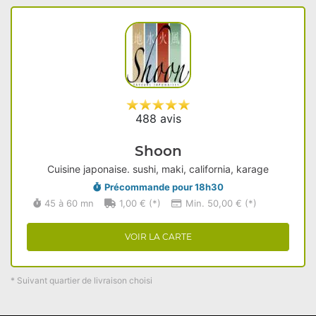
488 avis
Shoon
Cuisine japonaise. sushi, maki, california, karage
Précommande pour 18h30
45 à 60 mn
1,00 € (*)
Min. 50,00 € (*)
VOIR LA CARTE
* Suivant quartier de livraison choisi