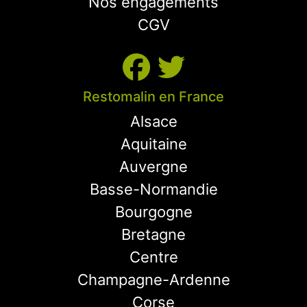
Nos engagements
CGV
Restomalin en France
Alsace
Aquitaine
Auvergne
Basse-Normandie
Bourgogne
Bretagne
Centre
Champagne-Ardenne
Corse