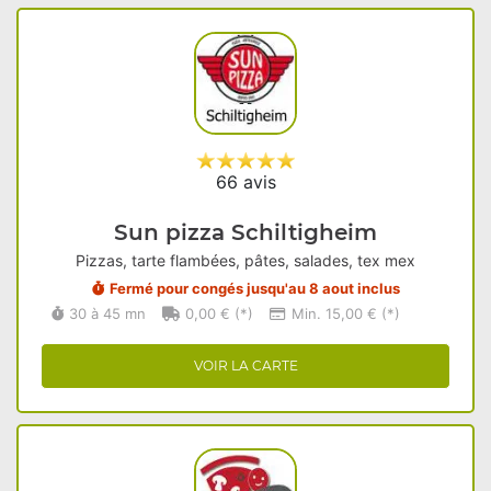
66 avis
Sun pizza Schiltigheim
Pizzas, tarte flambées, pâtes, salades, tex mex
Fermé pour congés jusqu'au 8 aout inclus
30 à 45 mn
0,00 € (*)
Min. 15,00 € (*)
VOIR LA CARTE