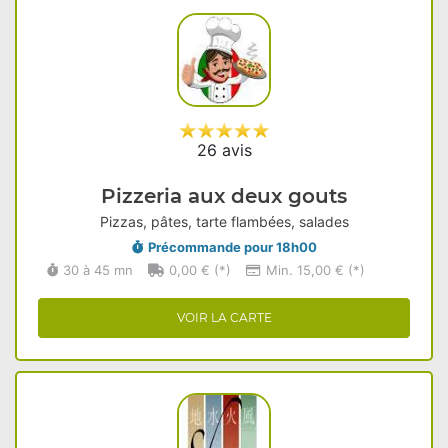
26 avis
Pizzeria aux deux gouts
Pizzas, pâtes, tarte flambées, salades
Précommande pour 18h00
30 à 45 mn
0,00 € (*)
Min. 15,00 € (*)
VOIR LA CARTE