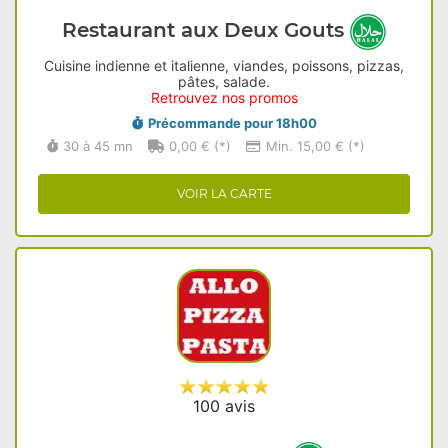
Restaurant aux Deux Gouts
Cuisine indienne et italienne, viandes, poissons, pizzas,
pâtes, salade.
Retrouvez nos promos
Précommande pour 18h00
30 à 45 mn
0,00 € (*)
Min. 15,00 € (*)
VOIR LA CARTE
100 avis