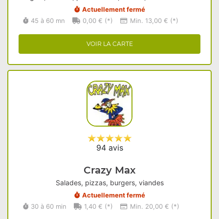
Actuellement fermé
45 à 60 mn
0,00 € (*)
Min. 13,00 € (*)
VOIR LA CARTE
94 avis
Crazy Max
Salades, pizzas, burgers, viandes
Actuellement fermé
30 à 60 min
1,40 € (*)
Min. 20,00 € (*)