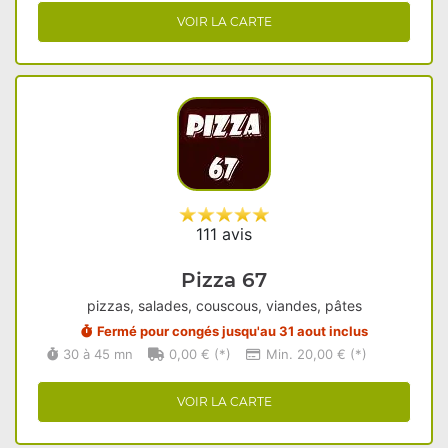
VOIR LA CARTE
111 avis
Pizza 67
pizzas, salades, couscous, viandes, pâtes
Fermé pour congés jusqu'au 31 aout inclus
30 à 45 mn
0,00 € (*)
Min. 20,00 € (*)
VOIR LA CARTE