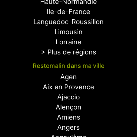
Haute-Normandie
Ile-de-France
Languedoc-Roussillon
Limousin
Lorraine
> Plus de régions
Restomalin dans ma ville
Agen
Aix en Provence
Ajaccio
Alençon
Amiens
Angers