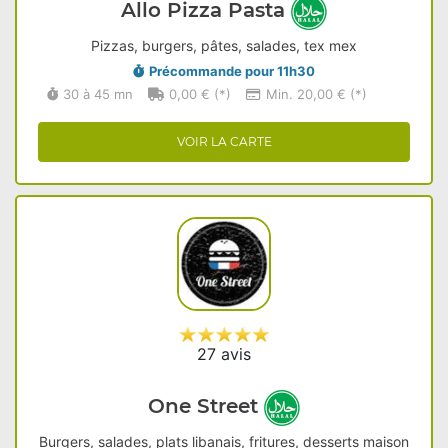
Allo Pizza Pasta
Pizzas, burgers, pâtes, salades, tex mex
Précommande pour 11h30
30 à 45 mn
0,00 € (*)
Min. 20,00 € (*)
VOIR LA CARTE
27 avis
One Street
Burgers, salades, plats libanais, fritures, desserts maison