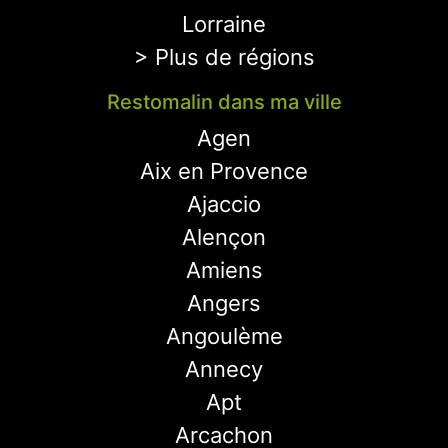
Lorraine
> Plus de régions
Restomalin dans ma ville
Agen
Aix en Provence
Ajaccio
Alençon
Amiens
Angers
Angoulème
Annecy
Apt
Arcachon