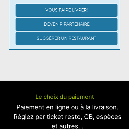
VOUS FAIRE LIVRER!
DEVENIR PARTENAIRE
SUGGÉRER UN RESTAURANT
Le choix du paiement
Paiement en ligne ou à la livraison.
Réglez par ticket resto, CB, espèces
et autres...