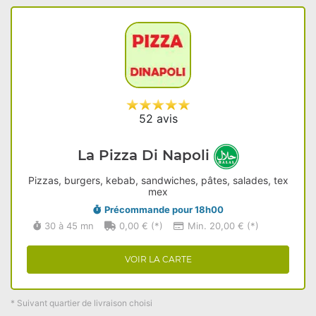
52 avis
La Pizza Di Napoli
Pizzas, burgers, kebab, sandwiches, pâtes, salades, tex
mex
Précommande pour 18h00
30 à 45 mn
0,00 € (*)
Min. 20,00 € (*)
VOIR LA CARTE
* Suivant quartier de livraison choisi