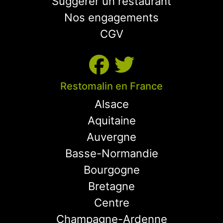
Suggérer un restaurant
Nos engagements
CGV
Restomalin en France
Alsace
Aquitaine
Auvergne
Basse-Normandie
Bourgogne
Bretagne
Centre
Champagne-Ardenne