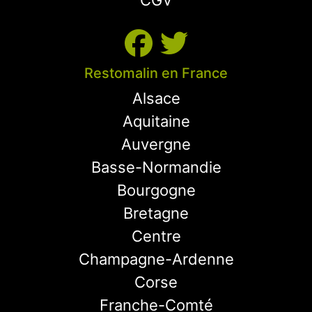
CGV
Restomalin en France
Alsace
Aquitaine
Auvergne
Basse-Normandie
Bourgogne
Bretagne
Centre
Champagne-Ardenne
Corse
Franche-Comté