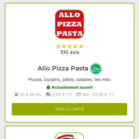
100 avis
Allo Pizza Pasta
Pizzas, burgers, pâtes, salades, tex mex
Actuellement ouvert
30 à 45 mn
0,00 € (*)
Min. 20,00 € (*)
VOIR LA CARTE