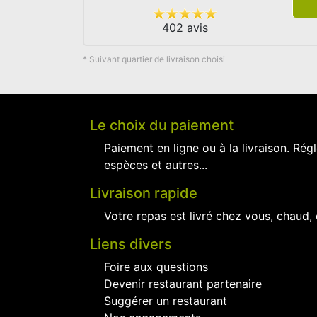
402 avis
* Suivant quartier de livraison choisi
Le choix du paiement
Paiement en ligne ou à la livraison. Régl
espèces et autres...
Livraison rapide
Votre repas est livré chez vous, chaud,
Liens divers
Foire aux questions
Devenir restaurant partenaire
Suggérer un restaurant