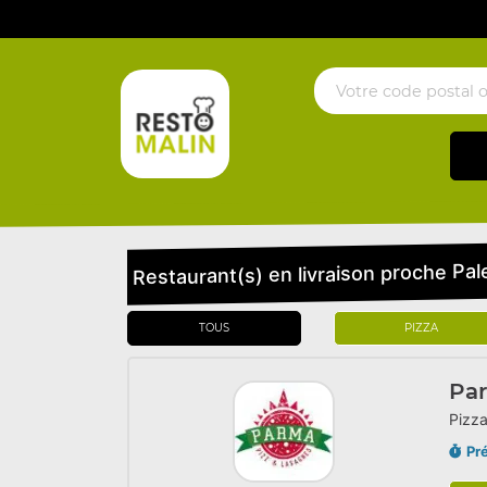
Restaurant(s) en livraison proche Pal
TOUS
PIZZA
Pa
Pizza
Pr