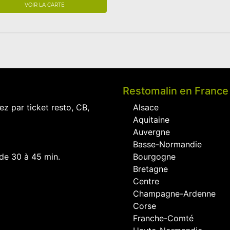
VOIR LA CARTE
Restomalin en France
ez par ticket resto, CB,
Alsace
Aquitaine
Auvergne
Basse-Normandie
 de 30 à 45 min.
Bourgogne
Bretagne
Centre
Champagne-Ardenne
Corse
Franche-Comté