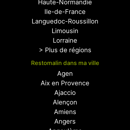
Haute-Normandie
Ile-de-France
Languedoc-Roussillon
Limousin
Lorraine
> Plus de régions
Restomalin dans ma ville
Agen
Aix en Provence
Ajaccio
Alençon
Amiens
Angers