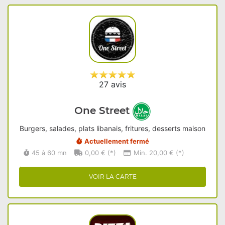
27 avis
One Street
Burgers, salades, plats libanais, fritures, desserts maison
Actuellement fermé
45 à 60 mn
0,00 € (*)
Min. 20,00 € (*)
VOIR LA CARTE