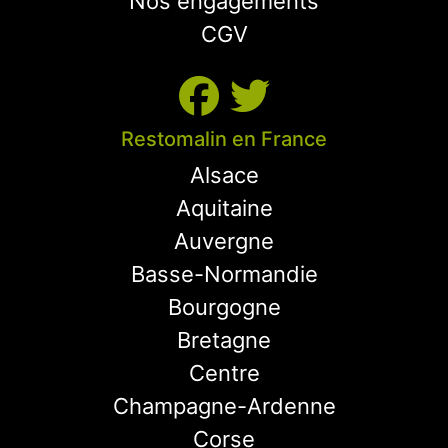
Nos engagements
CGV
Restomalin en France
Alsace
Aquitaine
Auvergne
Basse-Normandie
Bourgogne
Bretagne
Centre
Champagne-Ardenne
Corse