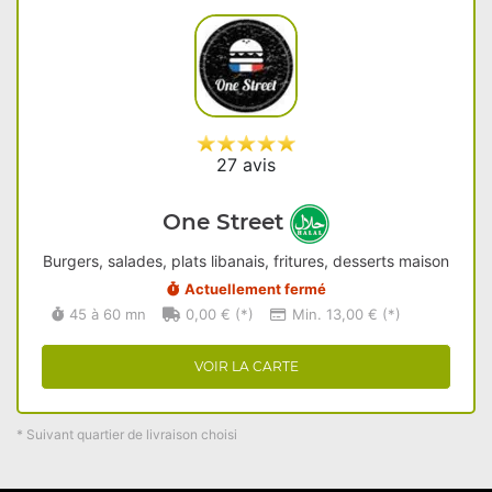
27 avis
One Street
Burgers, salades, plats libanais, fritures, desserts maison
Actuellement fermé
45 à 60 mn
0,00 € (*)
Min. 13,00 € (*)
VOIR LA CARTE
* Suivant quartier de livraison choisi