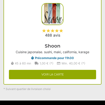
488 avis
Shoon
Cuisine japonaise. sushi, maki, california, karage
Précommande pour 11h30
45 à 60 mn
1,00 € (*)
Min. 40,00 € (*)
VOIR LA CARTE
* Suivant quartier de livraison choisi